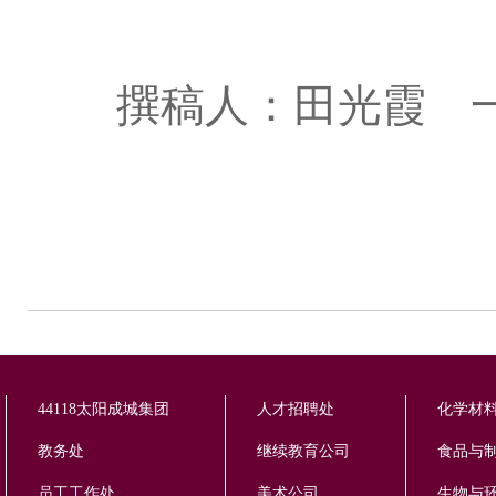
撰稿人：田光霞 
44118太阳成城集团
人才招聘处
化学材
教务处
继续教育公司
食品与制
员工工作处
美术公司
生物与环