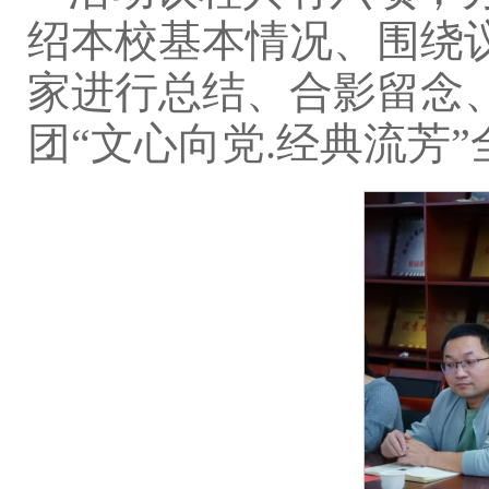
绍本校基本情况、围绕议
家进行总结、合影留念、
团“文心向党.经典流芳