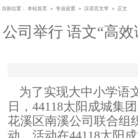
当前位置：
本站首页
专业设置
汉语言文学
正文
>
>
>
公司举行 语文“高
为了实现大中小学语文高
日，44118太阳成城
花溪区南溪公司联合组
动。活动在44118太