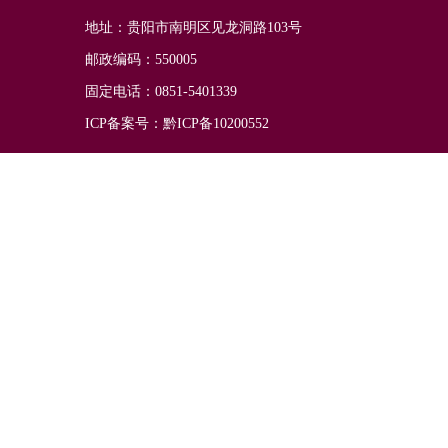
地址：贵阳市南明区见龙洞路103号
邮政编码：550005
固定电话：0851-5401339
ICP备案号：黔ICP备10200552