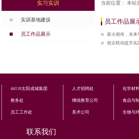
实习实训
当前位置：
本站
实训基地建设
员工作品展
员工作品展示
薪火相传，未来
校企联动提升实战
44118太阳成城集团
人才招聘处
化学材
教务处
继续教育公司
食品与制
员工工作处
美术公司
生物与环
联系我们