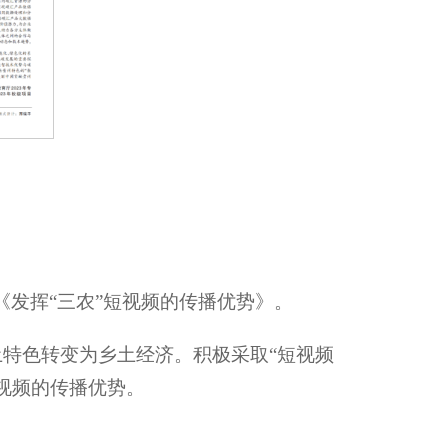
《发挥“三农”短视频的传播优势》。
土特色转变为乡土经济。积极采取“短视频
短视频的传播优势。