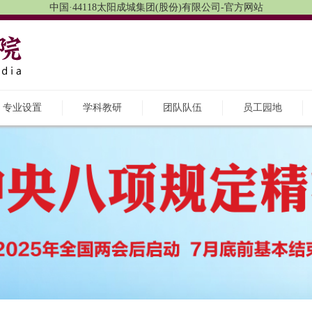
中国·44118太阳成城集团(股份)有限公司-官方网站
专业设置
学科教研
团队队伍
员工园地