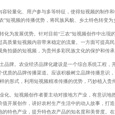
内容轻量化、用户参与多等特征，使得短视频的制作和
“三农”短视频的传播优势，将民族风貌、乡土特色转变为
色转化为发展优势。针对目前“三农”短视频创作中出
过高质量短视频内容带来稳定的流量。一方面可提高民
视角拍摄的短视频，为贵州多彩民族文化的保护和传承
色乡土品牌。农业经济品牌化建设是一个综合系统工程，
个优质的品牌传播渠道。应该积极树立品牌传播意识，
多样的形式，利用短视频精准传播的优势，巧妙植入贵
业产业化。短视频创作者要主动对接地方产业，有意识地
价值开展创作，讲好农村生产生活中的动人故事，打造
地的特色产业，提升特色农产品的知名度和美誉度。在