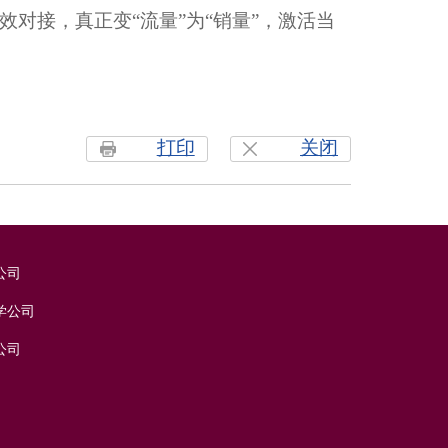
对接，真正变“流量”为“销量”，激活当
打印
关闭
公司
学公司
公司