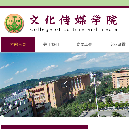
本站首页
关于我们
党团工作
专业设置